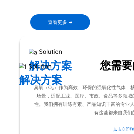
西、西班牙、澳大利亚、新西兰、新加坡、韩国
查看更多 ➜
Solution
您需要
解决方案
Solution
解决方案
臭氧（O₃）作为高效、环保的强氧化性气体，
场景，适配工业、医疗、市政、食品等多领域
性。我们拥有训练有素、产品知识丰富的专业
有这些都来自我们
点击立即联