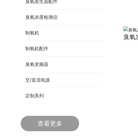
臭氧发生器配件
间消
妆品
臭氧浓度检测仪
制氧机
臭氧发
10k
制氧机配件
臭氧变频器
交/直流电源
定制系列
查看更多