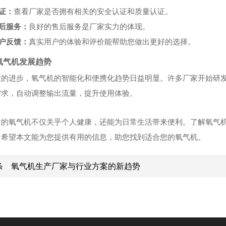
证：
查看厂家是否拥有相关的安全认证和质量认证。
后服务：
良好的售后服务是厂家实力的体现。
户反馈：
真实用户的体验和评价能帮助您做出更好的选择。
氧气机发展趋势
技的进步，氧气机的智能化和便携化趋势日益明显。许多厂家开始研
需求，自动调整输出流量，提升使用体验。
适的氧气机不仅关乎个人健康，还能为日常生活带来便利。了解氧气
。希望本文能为您提供有用的信息，助您找到适合您的氧气机。
条
氧气机生产厂家与行业方案的新趋势