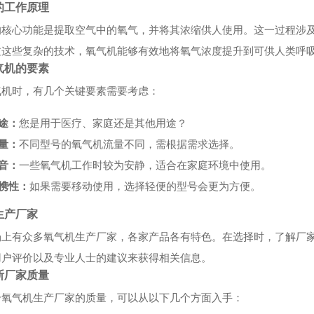
的工作原理
的核心功能是提取空气中的氧气，并将其浓缩供人使用。这一过程涉
过这些复杂的技术，氧气机能够有效地将氧气浓度提升到可供人类呼
气机的要素
气机时，有几个关键要素需要考虑：
途：
您是用于医疗、家庭还是其他用途？
量：
不同型号的氧气机流量不同，需根据需求选择。
音：
一些氧气机工作时较为安静，适合在家庭环境中使用。
携性：
如果需要移动使用，选择轻便的型号会更为方便。
生产厂家
场上有众多氧气机生产厂家，各家产品各有特色。在选择时，了解厂
用户评价以及专业人士的建议来获得相关信息。
断厂家质量
个氧气机生产厂家的质量，可以从以下几个方面入手：